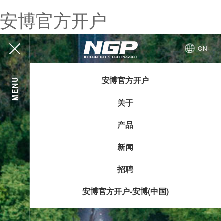
安博官方开户
CN
安博官方开户
MENU
关于
产品
新闻
招聘
安博官方开户-安博(中国)